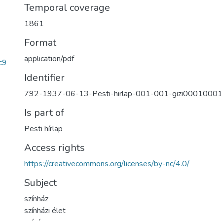
Temporal coverage
1861
Format
application/pdf
c9
Identifier
792-1937-06-13-Pesti-hirlap-001-001-gizi0001000
Is part of
Pesti hírlap
Access rights
https://creativecommons.org/licenses/by-nc/4.0/
Subject
színház
színházi élet