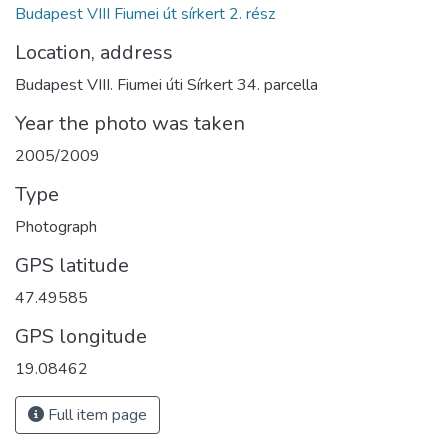
Budapest VIII Fiumei út sírkert 2. rész
Location, address
Budapest VIII. Fiumei úti Sírkert 34. parcella
Year the photo was taken
2005/2009
Type
Photograph
GPS latitude
47.49585
GPS longitude
19.08462
Full item page