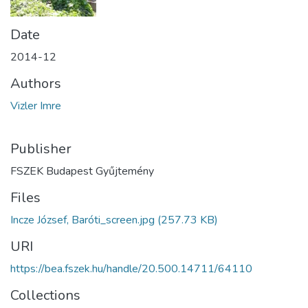
Date
2014-12
Authors
Vizler Imre
Publisher
FSZEK Budapest Gyűjtemény
Files
Incze József, Baróti_screen.jpg
(257.73 KB)
URI
https://bea.fszek.hu/handle/20.500.14711/64110
Collections