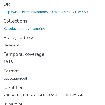
URI
https://bea.fszek.hu/handle/20.500.14711/105863
Collections
Sajtókivágat-gyűjtemény
Place, address
Budapest
Temporal coverage
1918
Format
application/pdf
Identifier
798-4-1918-08-21-Az-ujsag-001-001-m566
Is part of