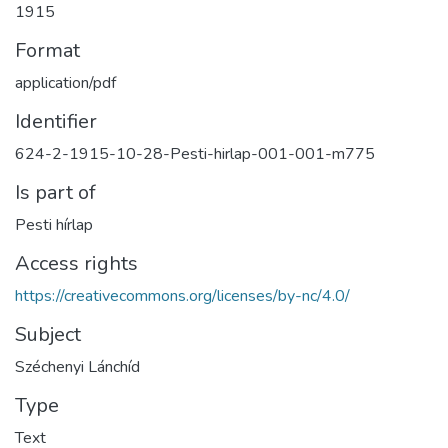
1915
Format
application/pdf
Identifier
624-2-1915-10-28-Pesti-hirlap-001-001-m775
Is part of
Pesti hírlap
Access rights
https://creativecommons.org/licenses/by-nc/4.0/
Subject
Széchenyi Lánchíd
Type
Text