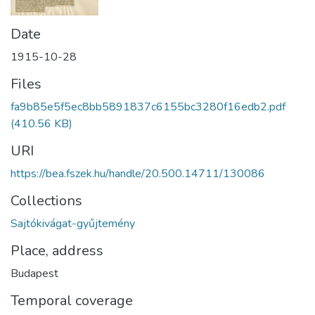
Date
1915-10-28
Files
fa9b85e5f5ec8bb5891837c6155bc3280f16edb2.pdf
(410.56 KB)
URI
https://bea.fszek.hu/handle/20.500.14711/130086
Collections
Sajtókivágat-gyűjtemény
Place, address
Budapest
Temporal coverage