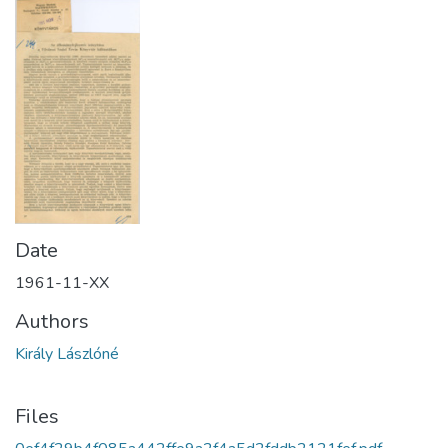
Date
1961-11-XX
Authors
Király Lászlóné
Files