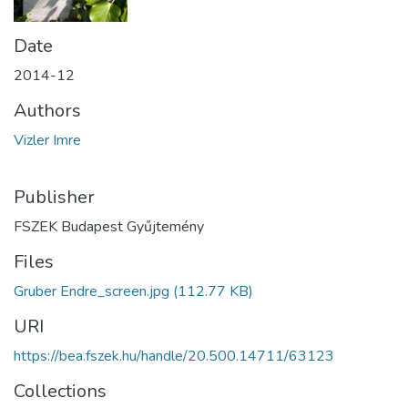
Date
2014-12
Authors
Vizler Imre
Publisher
FSZEK Budapest Gyűjtemény
Files
Gruber Endre_screen.jpg
(112.77 KB)
URI
https://bea.fszek.hu/handle/20.500.14711/63123
Collections