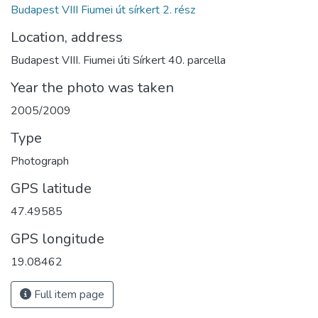
Budapest VIII Fiumei út sírkert 2. rész
Location, address
Budapest VIII. Fiumei úti Sírkert 40. parcella
Year the photo was taken
2005/2009
Type
Photograph
GPS latitude
47.49585
GPS longitude
19.08462
Full item page