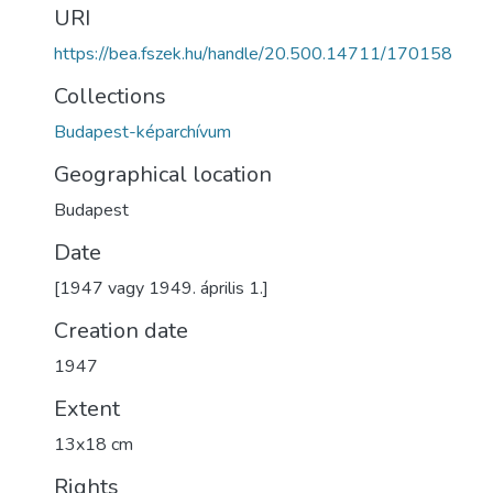
URI
https://bea.fszek.hu/handle/20.500.14711/170158
Collections
Budapest-képarchívum
Geographical location
Budapest
Date
[1947 vagy 1949. április 1.]
Creation date
1947
Extent
13x18 cm
Rights