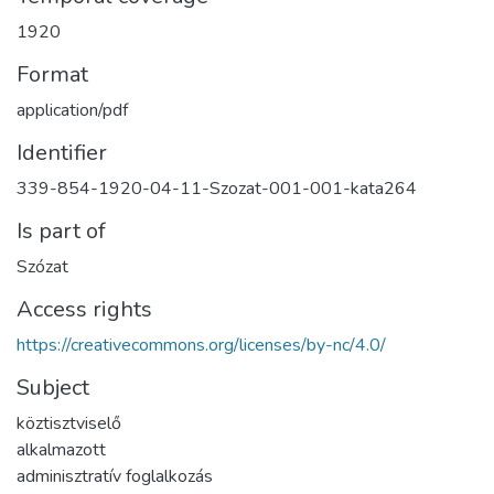
1920
Format
application/pdf
Identifier
339-854-1920-04-11-Szozat-001-001-kata264
Is part of
Szózat
Access rights
https://creativecommons.org/licenses/by-nc/4.0/
Subject
köztisztviselő
alkalmazott
adminisztratív foglalkozás