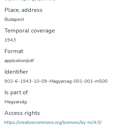
Place, address
Budapest
Temporal coverage
1943
Format
application/pdf
Identifier
902-6-1943-10-09-Magyarsag-001-001-m500
Is part of
Magyarság
Access rights
https://creativecommons.org/licenses/by-nc/4.0/