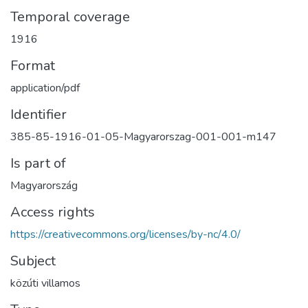
Temporal coverage
1916
Format
application/pdf
Identifier
385-85-1916-01-05-Magyarorszag-001-001-m147
Is part of
Magyarország
Access rights
https://creativecommons.org/licenses/by-nc/4.0/
Subject
közúti villamos