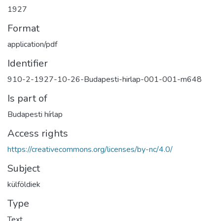
1927
Format
application/pdf
Identifier
910-2-1927-10-26-Budapesti-hirlap-001-001-m648
Is part of
Budapesti hírlap
Access rights
https://creativecommons.org/licenses/by-nc/4.0/
Subject
külföldiek
Type
Text