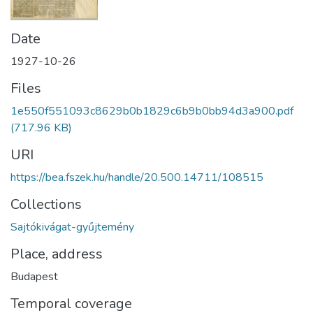
Date
1927-10-26
Files
1e550f551093c8629b0b1829c6b9b0bb94d3a900.pdf
(717.96 KB)
URI
https://bea.fszek.hu/handle/20.500.14711/108515
Collections
Sajtókivágat-gyűjtemény
Place, address
Budapest
Temporal coverage