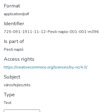
Format
application/pdf
Identifier
725-091-1911-11-12-Pesti-naplo-001-001-m396
Is part of
Pesti napló
Access rights
https://creativecommons.org/licenses/by-nc/4.0/
Subject
városfejlesztés
Type
Text