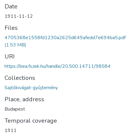
Date
1911-11-12
Files
4705368e1558fd1230a2625d649afedd7e694ba5.pdf
(1.53 MB)
URI
https://bea.fszek.hu/handle/20.500.14711/98584
Collections
Sajtókivágat-gyűjtemény
Place, address
Budapest
Temporal coverage
1911