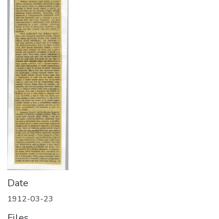
Date
1912-03-23
Files