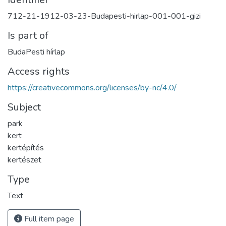
712-21-1912-03-23-Budapesti-hirlap-001-001-gizi
Is part of
BudaPesti hírlap
Access rights
https://creativecommons.org/licenses/by-nc/4.0/
Subject
park
kert
kertépítés
kertészet
Type
Text
Full item page