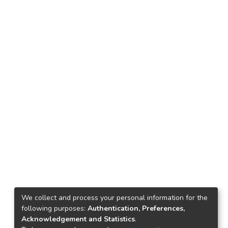
We collect and process your personal information for the
following purposes:
Authentication, Preferences,
Acknowledgement and Statistics
.