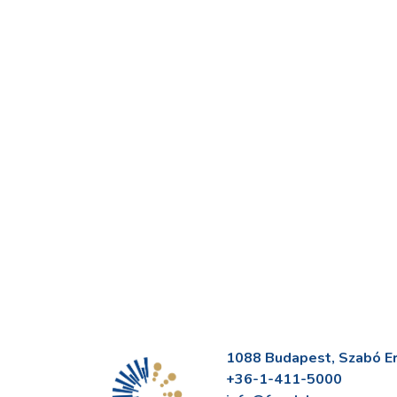
1088 Budapest, Szabó Erv
+36-1-411-5000