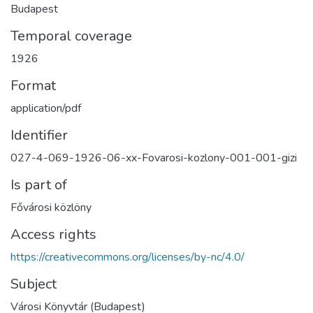
Budapest
Temporal coverage
1926
Format
application/pdf
Identifier
027-4-069-1926-06-xx-Fovarosi-kozlony-001-001-gizi
Is part of
Fővárosi közlöny
Access rights
https://creativecommons.org/licenses/by-nc/4.0/
Subject
Városi Könyvtár (Budapest)