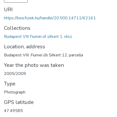
URI
https://bea.fszek.hu/handle/20.500.14711/62161
Collections
Budapest VIII Fiumei út sírkert 1. rész
Location, address
Budapest VIII. Fiumei úti Sírkert 12. parcella
Year the photo was taken
2005/2009
Type
Photograph
GPS latitude
47.49585