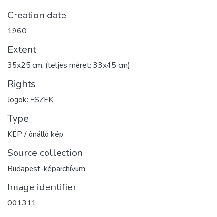
Creation date
1960
Extent
35x25 cm, (teljes méret: 33x45 cm)
Rights
Jogok: FSZEK
Type
KÉP / önálló kép
Source collection
Budapest-képarchívum
Image identifier
001311