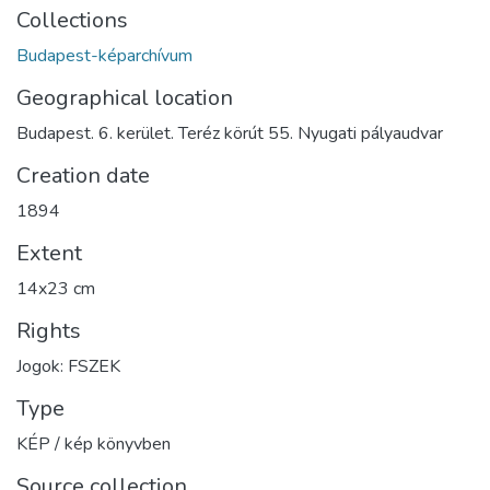
Collections
Budapest-képarchívum
Geographical location
Budapest. 6. kerület. Teréz körút 55. Nyugati pályaudvar
Creation date
1894
Extent
14x23 cm
Rights
Jogok: FSZEK
Type
KÉP / kép könyvben
Source collection