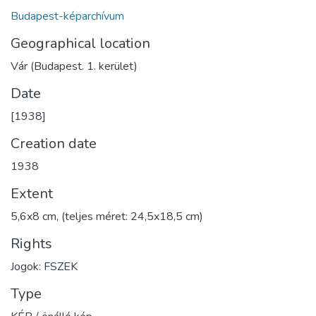
Budapest-képarchívum
Geographical location
Vár (Budapest. 1. kerület)
Date
[1938]
Creation date
1938
Extent
5,6x8 cm, (teljes méret: 24,5x18,5 cm)
Rights
Jogok: FSZEK
Type