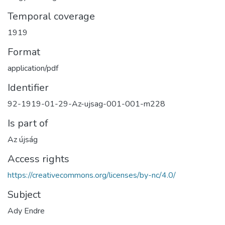
Temporal coverage
1919
Format
application/pdf
Identifier
92-1919-01-29-Az-ujsag-001-001-m228
Is part of
Az újság
Access rights
https://creativecommons.org/licenses/by-nc/4.0/
Subject
Ady Endre