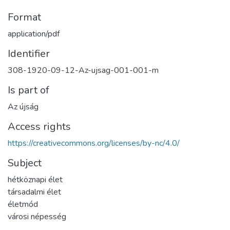
Format
application/pdf
Identifier
308-1920-09-12-Az-ujsag-001-001-m
Is part of
Az újság
Access rights
https://creativecommons.org/licenses/by-nc/4.0/
Subject
hétköznapi élet
társadalmi élet
életmód
városi népesség