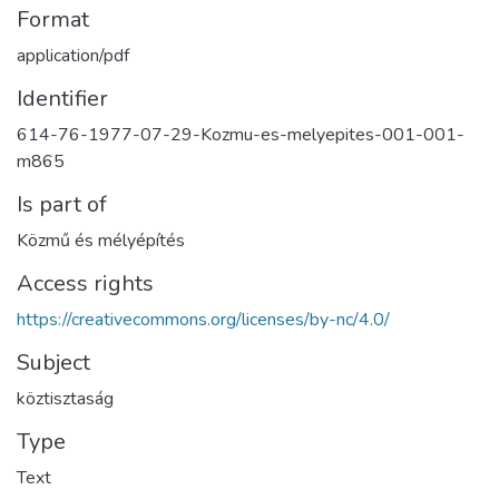
Format
application/pdf
Identifier
614-76-1977-07-29-Kozmu-es-melyepites-001-001-
m865
Is part of
Közmű és mélyépítés
Access rights
https://creativecommons.org/licenses/by-nc/4.0/
Subject
köztisztaság
Type
Text