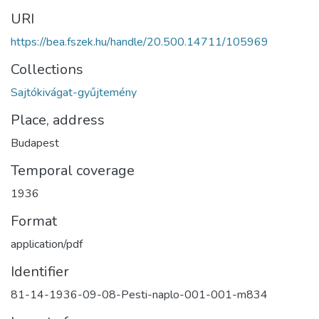
URI
https://bea.fszek.hu/handle/20.500.14711/105969
Collections
Sajtókivágat-gyűjtemény
Place, address
Budapest
Temporal coverage
1936
Format
application/pdf
Identifier
81-14-1936-09-08-Pesti-naplo-001-001-m834