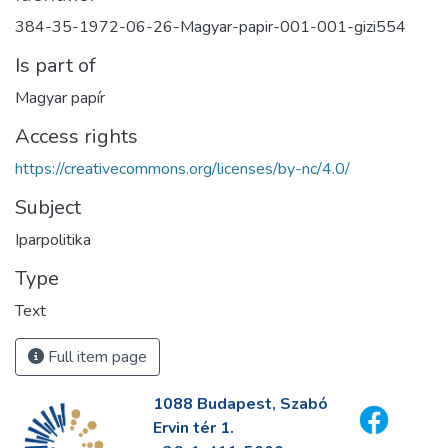
384-35-1972-06-26-Magyar-papir-001-001-gizi554
Is part of
Magyar papír
Access rights
https://creativecommons.org/licenses/by-nc/4.0/
Subject
Iparpolitika
Type
Text
Full item page
1088 Budapest, Szabó
Ervin tér 1.