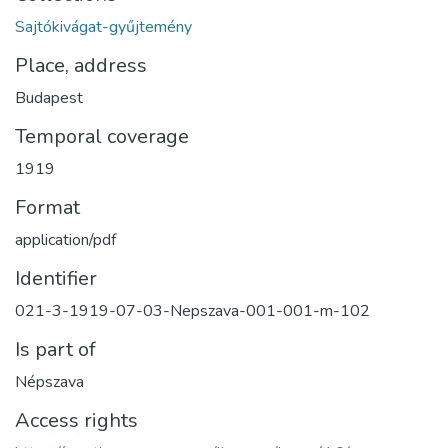
Sajtókivágat-gyűjtemény
Place, address
Budapest
Temporal coverage
1919
Format
application/pdf
Identifier
021-3-1919-07-03-Nepszava-001-001-m-102
Is part of
Népszava
Access rights