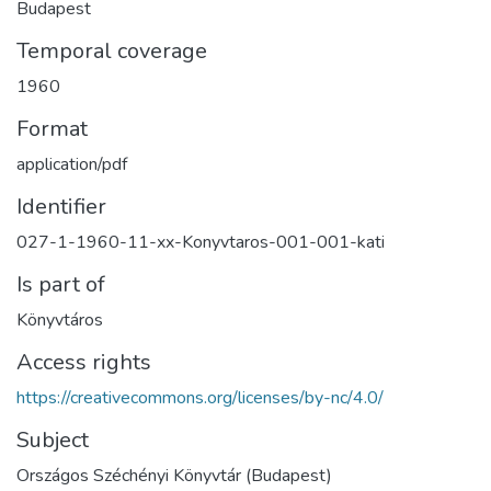
Budapest
Temporal coverage
1960
Format
application/pdf
Identifier
027-1-1960-11-xx-Konyvtaros-001-001-kati
Is part of
Könyvtáros
Access rights
https://creativecommons.org/licenses/by-nc/4.0/
Subject
Országos Széchényi Könyvtár (Budapest)