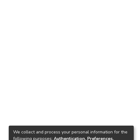
We collect and process your personal information for the
following purposes:
Authentication, Preferences,