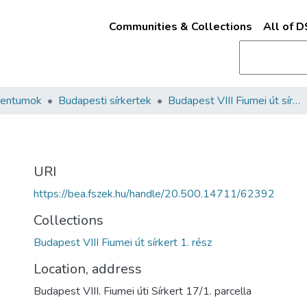
Communities & Collections
All of 
mentumok
Budapesti sírkertek
Budapest VIII Fiumei út sírkert 1. rész
URI
https://bea.fszek.hu/handle/20.500.14711/62392
Collections
Budapest VIII Fiumei út sírkert 1. rész
Location, address
Budapest VIII. Fiumei úti Sírkert 17/1. parcella