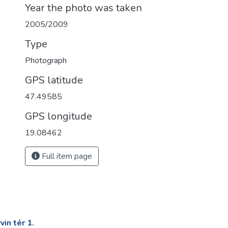
Year the photo was taken
2005/2009
Type
Photograph
GPS latitude
47.49585
GPS longitude
19.08462
Full item page
in tér 1.