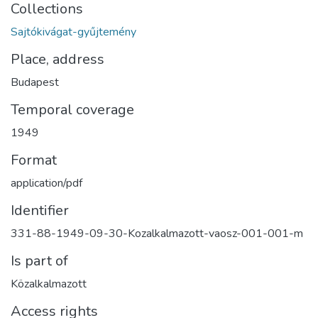
Collections
Sajtókivágat-gyűjtemény
Place, address
Budapest
Temporal coverage
1949
Format
application/pdf
Identifier
331-88-1949-09-30-Kozalkalmazott-vaosz-001-001-m
Is part of
Közalkalmazott
Access rights