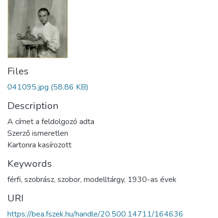
Files
041095.jpg
(58.86 KB)
Description
A címet a feldolgozó adta
Szerző ismeretlen
Kartonra kasírozott
Keywords
férfi
,
szobrász
,
szobor
,
modelltárgy
,
1930-as évek
URI
https://bea.fszek.hu/handle/20.500.14711/164636