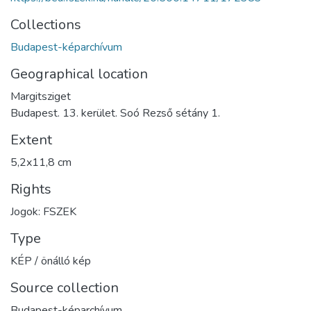
Collections
Budapest-képarchívum
Geographical location
Margitsziget
Budapest. 13. kerület. Soó Rezső sétány 1.
Extent
5,2x11,8 cm
Rights
Jogok: FSZEK
Type
KÉP / önálló kép
Source collection
Budapest-képarchívum