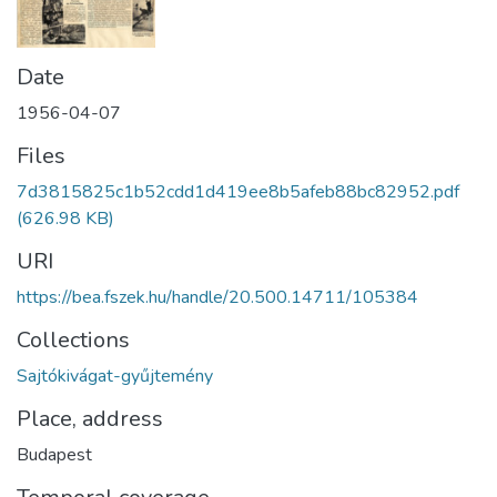
Date
1956-04-07
Files
7d3815825c1b52cdd1d419ee8b5afeb88bc82952.pdf
(626.98 KB)
URI
https://bea.fszek.hu/handle/20.500.14711/105384
Collections
Sajtókivágat-gyűjtemény
Place, address
Budapest