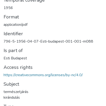
Temporal coverage
1956
Format
application/pdf
Identifier
796-5-1956-04-07-Esti-budapest-001-001-m088
Is part of
Esti Budapest
Access rights
https://creativecommons.org/licenses/by-nc/4.0/
Subject
természetjárás
kirándulás