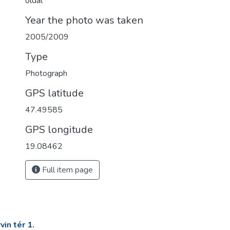
oldal
Year the photo was taken
2005/2009
Type
Photograph
GPS latitude
47.49585
GPS longitude
19.08462
Full item page
in tér 1.