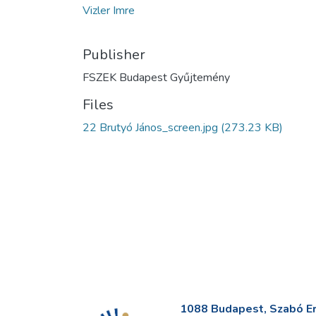
Vizler Imre
Publisher
FSZEK Budapest Gyűjtemény
Files
22 Brutyó János_screen.jpg
(273.23 KB)
1088 Budapest, Szabó Erv