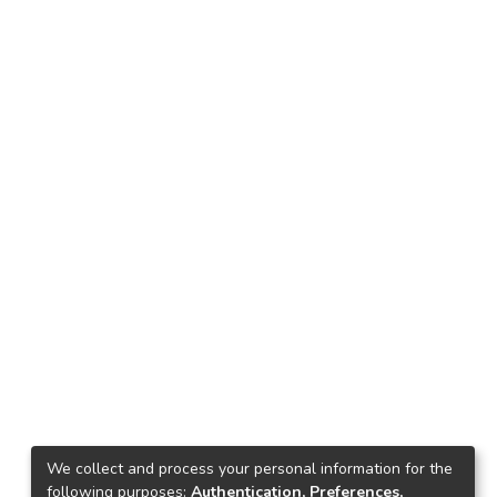
We collect and process your personal information for the
following purposes:
Authentication, Preferences,