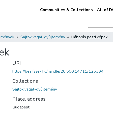
Communities & Collections
All of 
emények
Sajtókivágat-gyűjtemény
Háborús pesti képek
ek
URI
https://bea.fszek.hu/handle/20.500.14711/126394
Collections
Sajtókivágat-gyűjtemény
Place, address
Budapest