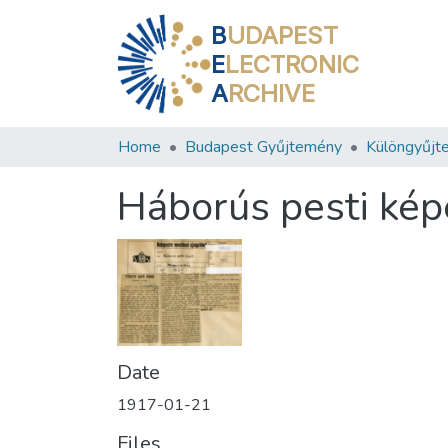
B
UDAPEST
E
LECTRONIC
A
RCHIVE
Home
Budapest Gyűjtemény
Különgyűjt
Háborús pesti kép
Date
1917-01-21
Files