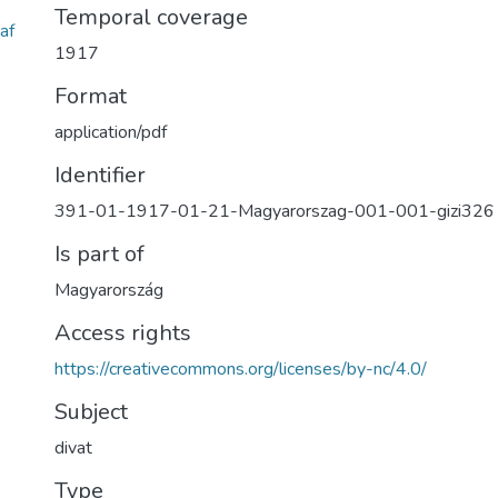
Temporal coverage
af
1917
Format
application/pdf
Identifier
391-01-1917-01-21-Magyarorszag-001-001-gizi326
Is part of
Magyarország
Access rights
https://creativecommons.org/licenses/by-nc/4.0/
Subject
divat
Type