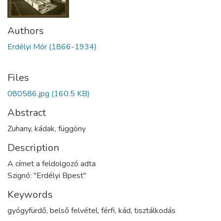
Authors
Erdélyi Mór (1866-1934)
Files
080586.jpg
(160.5 KB)
Abstract
Zuhany, kádak, függöny
Description
A címet a feldolgozó adta
Szignó: "Erdélyi Bpest"
Keywords
gyógyfürdő
,
belső felvétel
,
férfi
,
kád
,
tisztálkodás