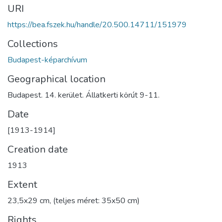
URI
https://bea.fszek.hu/handle/20.500.14711/151979
Collections
Budapest-képarchívum
Geographical location
Budapest. 14. kerület. Állatkerti körút 9-11.
Date
[1913-1914]
Creation date
1913
Extent
23,5x29 cm, (teljes méret: 35x50 cm)
Rights