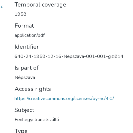
Temporal coverage
1c
1958
Format
application/pdf
Identifier
640-24-1958-12-16-Nepszava-001-001-gizi814
Is part of
Népszava
Access rights
https://creativecommons.org/licenses/by-nc/4.0/
Subject
Ferihegyi tranzitszálló
Type