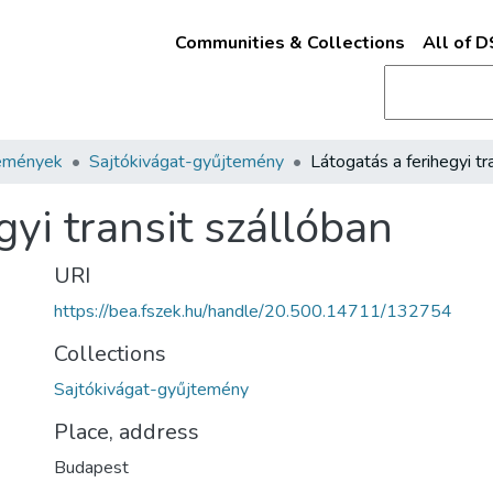
Communities & Collections
All of 
emények
Sajtókivágat-gyűjtemény
gyi transit szállóban
URI
https://bea.fszek.hu/handle/20.500.14711/132754
Collections
Sajtókivágat-gyűjtemény
Place, address
Budapest