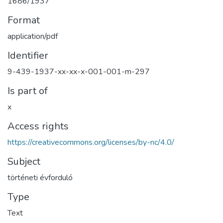
1686/1937
Format
application/pdf
Identifier
9-439-1937-xx-xx-x-001-001-m-297
Is part of
x
Access rights
https://creativecommons.org/licenses/by-nc/4.0/
Subject
történeti évforduló
Type
Text