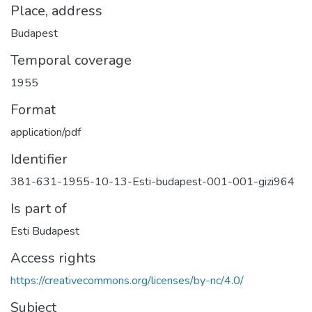
Place, address
Budapest
Temporal coverage
1955
Format
application/pdf
Identifier
381-631-1955-10-13-Esti-budapest-001-001-gizi964
Is part of
Esti Budapest
Access rights
https://creativecommons.org/licenses/by-nc/4.0/
Subject