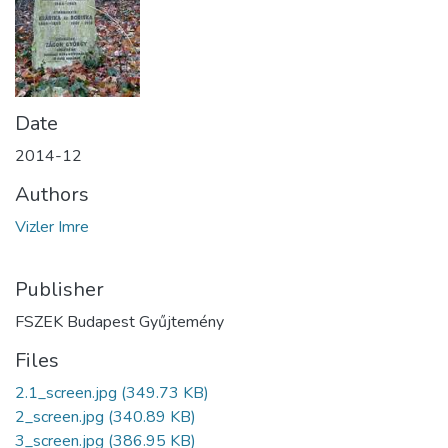
Date
2014-12
Authors
Vizler Imre
Publisher
FSZEK Budapest Gyűjtemény
Files
2.1_screen.jpg
(349.73 KB)
2_screen.jpg
(340.89 KB)
3_screen.jpg
(386.95 KB)