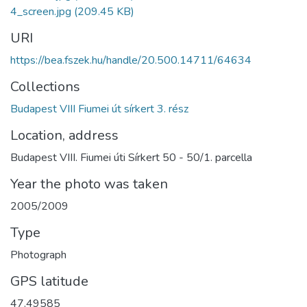
4_screen.jpg
(209.45 KB)
URI
https://bea.fszek.hu/handle/20.500.14711/64634
Collections
Budapest VIII Fiumei út sírkert 3. rész
Location, address
Budapest VIII. Fiumei úti Sírkert 50 - 50/1. parcella
Year the photo was taken
2005/2009
Type
Photograph
GPS latitude
47.49585