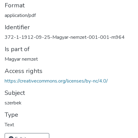
Format
application/pdf
Identifier
372-1-1912-09-25-Magyar-nemzet-001-001-m964
Is part of
Magyar nemzet
Access rights
https://creativecommons.org/licenses/by-nc/4.0/
Subject
szerbek
Type
Text