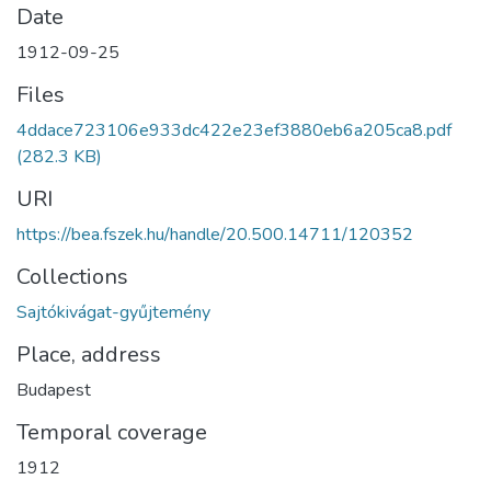
Date
1912-09-25
Files
4ddace723106e933dc422e23ef3880eb6a205ca8.pdf
(282.3 KB)
URI
https://bea.fszek.hu/handle/20.500.14711/120352
Collections
Sajtókivágat-gyűjtemény
Place, address
Budapest
Temporal coverage
1912