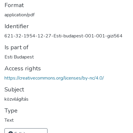
Format
application/pdf
Identifier
621-32-1954-12-27-Esti-budapest-001-001-gizi564
Is part of
Esti Budapest
Access rights
https://creativecommons.org/licenses/by-nc/4.0/
Subject
közvilágítás
Type
Text