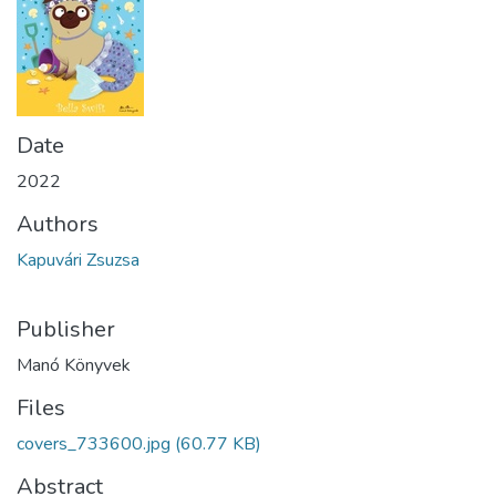
Date
2022
Authors
Kapuvári Zsuzsa
Publisher
Manó Könyvek
Files
covers_733600.jpg
(60.77 KB)
Abstract