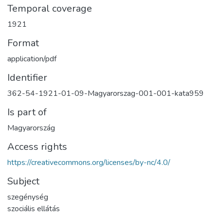
Temporal coverage
1921
Format
application/pdf
Identifier
362-54-1921-01-09-Magyarorszag-001-001-kata959
Is part of
Magyarország
Access rights
https://creativecommons.org/licenses/by-nc/4.0/
Subject
szegénység
szociális ellátás