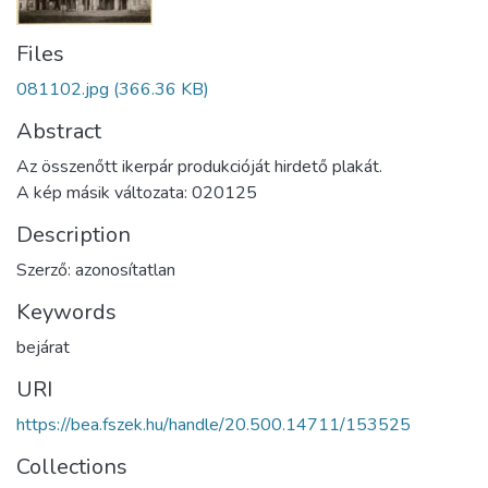
Files
081102.jpg
(366.36 KB)
Abstract
Az összenőtt ikerpár produkcióját hirdető plakát.
A kép másik változata: 020125
Description
Szerző: azonosítatlan
Keywords
bejárat
URI
https://bea.fszek.hu/handle/20.500.14711/153525
Collections