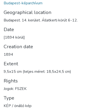
Budapest-képarchívum
Geographical location
Budapest. 14. kerület. Állatkerti körút 6-12.
Date
[1894 körül]
Creation date
1894
Extent
9,5x15 cm (teljes méret: 18,5x24,5 cm)
Rights
Jogok: FSZEK
Type
KÉP / önálló kép