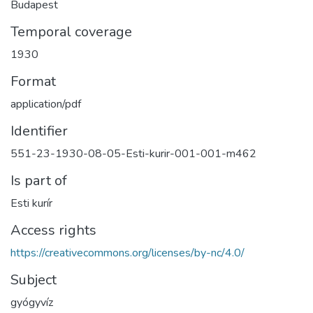
Budapest
Temporal coverage
1930
Format
application/pdf
Identifier
551-23-1930-08-05-Esti-kurir-001-001-m462
Is part of
Esti kurír
Access rights
https://creativecommons.org/licenses/by-nc/4.0/
Subject
gyógyvíz