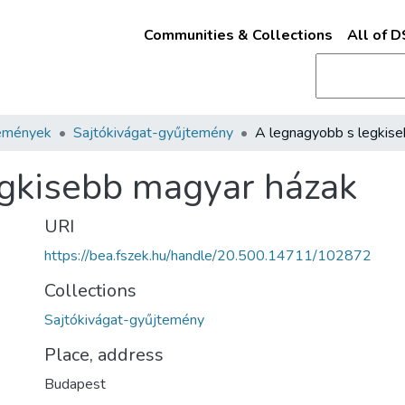
Communities & Collections
All of 
emények
Sajtókivágat-gyűjtemény
egkisebb magyar házak
URI
https://bea.fszek.hu/handle/20.500.14711/102872
Collections
Sajtókivágat-gyűjtemény
Place, address
Budapest