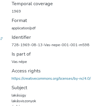
Temporal coverage
1969
Format
application/pdf
Identifier
a7
728-1969-08-13-Vas-nepe-001-001-m598
Is part of
Vas népe
Access rights
https://creativecommons.org/licenses/by-nc/4.0/
Subject
lakásügy
lakásviszonyok