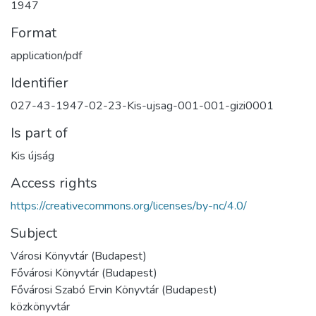
1947
Format
application/pdf
Identifier
027-43-1947-02-23-Kis-ujsag-001-001-gizi0001
Is part of
Kis újság
Access rights
https://creativecommons.org/licenses/by-nc/4.0/
Subject
Városi Könyvtár (Budapest)
Fővárosi Könyvtár (Budapest)
Fővárosi Szabó Ervin Könyvtár (Budapest)
közkönyvtár