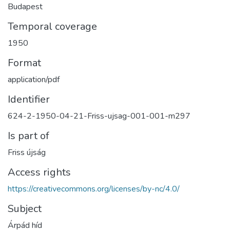
Budapest
Temporal coverage
1950
Format
application/pdf
Identifier
624-2-1950-04-21-Friss-ujsag-001-001-m297
Is part of
Friss újság
Access rights
https://creativecommons.org/licenses/by-nc/4.0/
Subject
Árpád híd