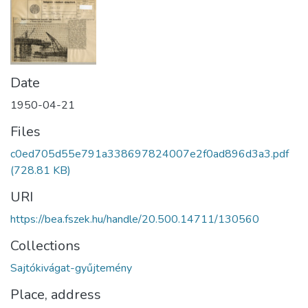
Date
1950-04-21
Files
c0ed705d55e791a338697824007e2f0ad896d3a3.pdf
(728.81 KB)
URI
https://bea.fszek.hu/handle/20.500.14711/130560
Collections
Sajtókivágat-gyűjtemény
Place, address