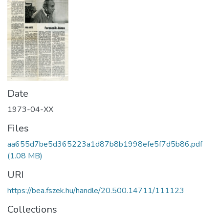
Date
1973-04-XX
Files
aa655d7be5d365223a1d87b8b1998efe5f7d5b86.pdf
(1.08 MB)
URI
https://bea.fszek.hu/handle/20.500.14711/111123
Collections