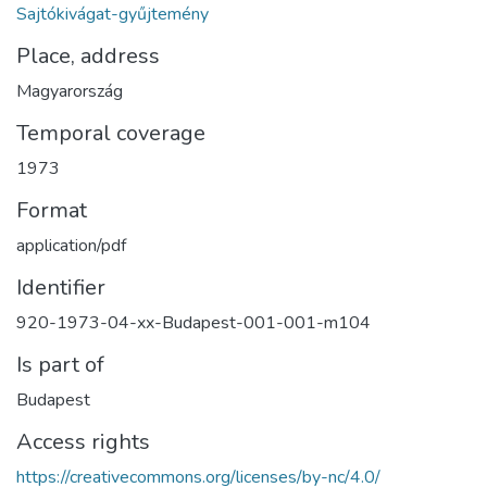
Sajtókivágat-gyűjtemény
Place, address
Magyarország
Temporal coverage
1973
Format
application/pdf
Identifier
920-1973-04-xx-Budapest-001-001-m104
Is part of
Budapest
Access rights
https://creativecommons.org/licenses/by-nc/4.0/