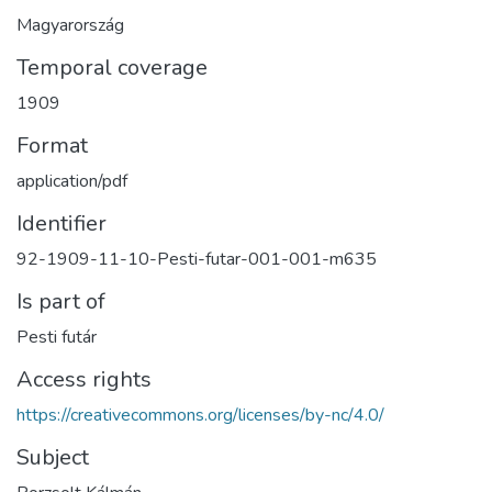
Magyarország
Temporal coverage
1909
Format
application/pdf
Identifier
92-1909-11-10-Pesti-futar-001-001-m635
Is part of
Pesti futár
Access rights
https://creativecommons.org/licenses/by-nc/4.0/
Subject