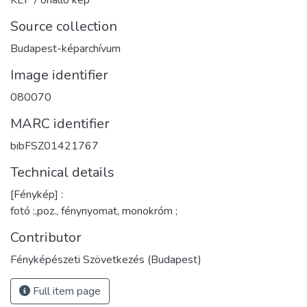
Source collection
Budapest-képarchívum
Image identifier
080070
MARC identifier
bibFSZ01421767
Technical details
[Fénykép] :
fotó :,poz., fénynyomat, monokróm ;
Contributor
Fényképészeti Szövetkezés (Budapest)
Full item page