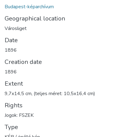
Budapest-képarchívum
Geographical location
Városliget
Date
1896
Creation date
1896
Extent
9,7x14,5 cm, (teljes méret: 10,5x16,4 cm)
Rights
Jogok: FSZEK
Type
KÉP / önálló kép