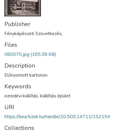
Publisher
Fényképészeti Szövetkezés,
Files
080070.jpg
(185.38 KB)
Description
Előnyomott kartonon
Keywords
ezredévi kiállítás
,
kiállítási épület
URI
https://bea.fszek.hu/handle/20.500.14711/152194
Collections